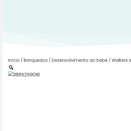
Início
/
Brinquedos
/
Desenvolvimento do bebé
/
Walkers 