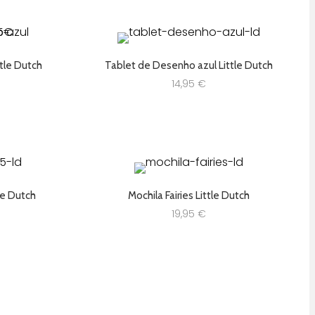
tle Dutch
Tablet de Desenho azul Little Dutch
14,95
€
tle Dutch
Mochila Fairies Little Dutch
19,95
€