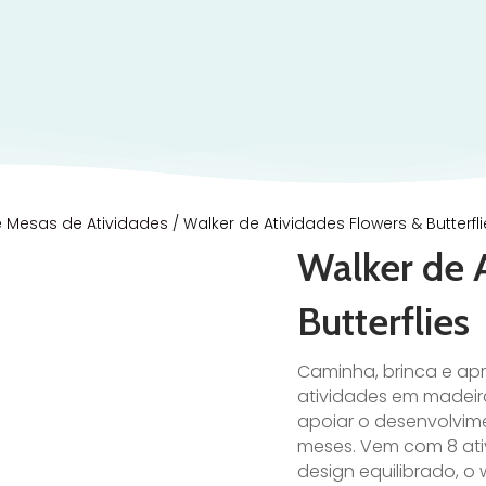
e Mesas de Atividades
/ Walker de Atividades Flowers & Butterfl
Walker de 
Butterflies
Caminha, brinca e apr
atividades em madeir
apoiar o desenvolvim
meses. Vem com 8 ati
design equilibrado, o