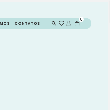
0
OMOS
CONTATOS