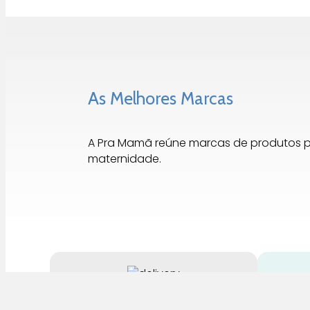
As Melhores Marcas
A Pra Mamã reúne marcas de produtos 
maternidade.