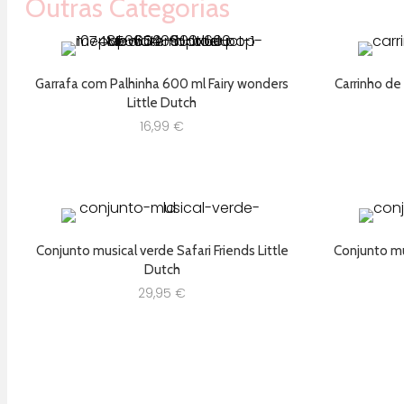
Outras Categorias
Garrafa com Palhinha 600 ml Fairy wonders
Carrinho de
Little Dutch
16,99
€
Conjunto musical verde Safari Friends Little
Conjunto mus
Dutch
29,95
€