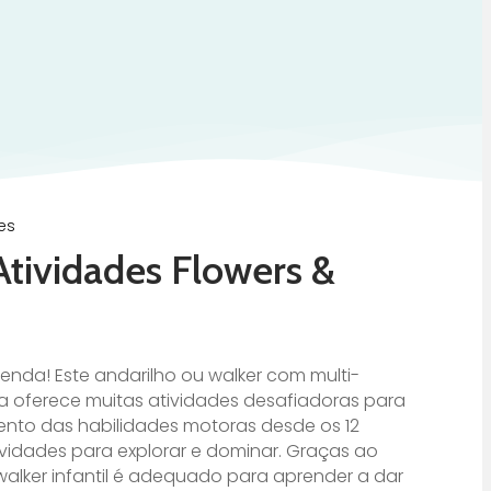
ies
Atividades Flowers &
enda! Este andarilho ou walker com multi-
a oferece muitas atividades desafiadoras para
ento das habilidades motoras desde os 12
vidades para explorar e dominar. Graças ao
 walker infantil é adequado para aprender a dar