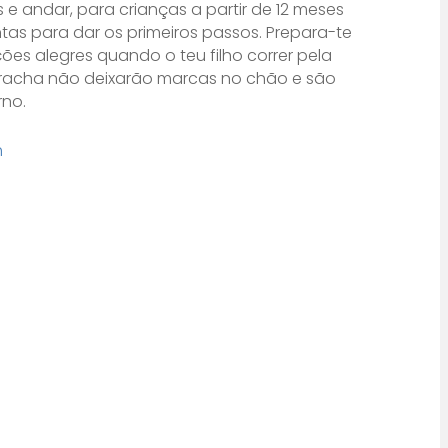
 e andar, para crianças a partir de 12 meses
as para dar os primeiros passos. Prepara-te
es alegres quando o teu filho correr pela
rracha não deixarão marcas no chão e são
rno.
h