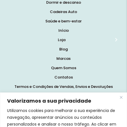
Dormir e descanso
Cadeiras Auto
Saúde e bem-estar
Início
Loja
Blog
Marcas
Quem Somos
Contatos
Termos e Condições de Vendas, Envios e Devoluções
Termos e Condições
Valorizamos a sua privacidade
Política de Privacidade
Utilizamos cookies para melhorar a sua experiência de
Política de Cookies
navegação, apresentar anúncios ou conteúdos
personalizados e analisar o nosso tráfego. Ao clicar em
Resolução de Litígios