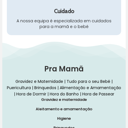
Cuidado
A nossa equipa é especializada em cuidados
para a mamã e o bebé
Pra Mamã
Gravidez e Maternidade | Tudo para o seu Bebé |
Puericultura | Brinquedos | Alimentação e Amamentação
| Hora de Dormir | Hora do Banho | Hora de Passear
Gravidez e maternidade
Aleitamento e amamentação
Higiene
Brinquedos