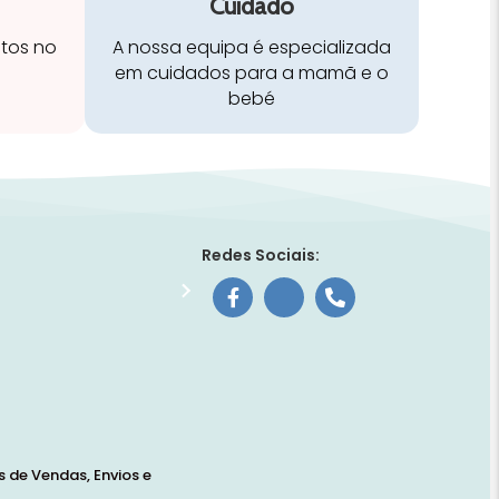
Cuidado
stos no
A nossa equipa é especializada
em cuidados para a mamã e o
bebé
Redes Sociais:
 de Vendas, Envios e