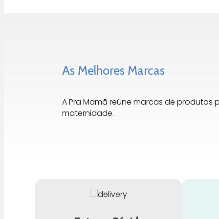
As Melhores Marcas
A Pra Mamã reúne marcas de produtos 
maternidade.