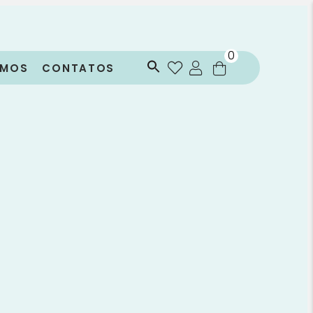
0
OMOS
CONTATOS