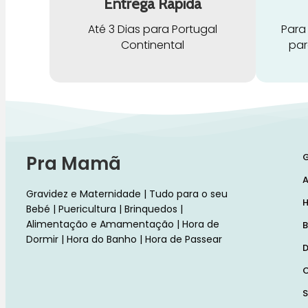
Entrega Rápida
Até 3 Dias para Portugal
Para
Continental
par
G
Pra Mamã
A
Gravidez e Maternidade | Tudo para o seu
H
Bebé | Puericultura | Brinquedos |
Alimentação e Amamentação | Hora de
B
Dormir | Hora do Banho | Hora de Passear
D
C
S