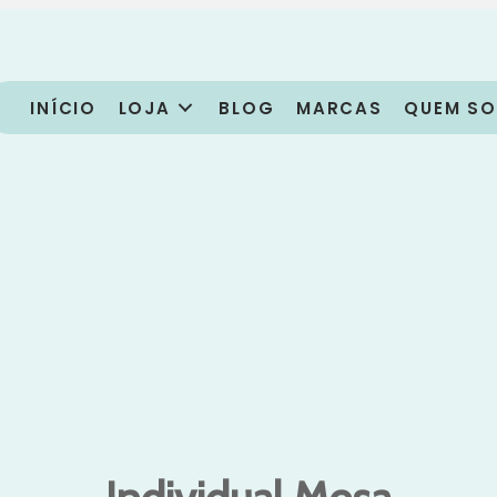
INÍCIO
LOJA
BLOG
MARCAS
QUEM S