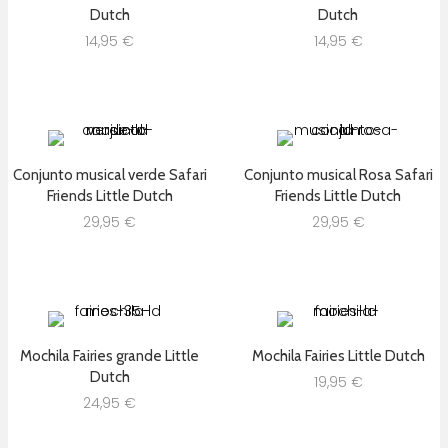
Dutch
Dutch
14,95
€
14,95
€
Conjunto musical verde Safari
Conjunto musical Rosa Safari
Friends Little Dutch
Friends Little Dutch
29,95
€
29,95
€
Mochila Fairies grande Little
Mochila Fairies Little Dutch
Dutch
19,95
€
24,95
€