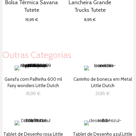
Bolsa Térmica Savana
Lancheira Grande
Tutete
Trucks Tutete
16,95
€
8,95
€
Outras Categorias
Garrafa com Palhinha 600 ml
Carrinho de boneca em Metal
Fairy wonders Little Dutch
Little Dutch
16,99
€
21,95
€
Tablet de Desenho rosa Little
Tablet de Desenho azul Little