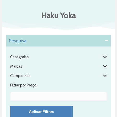
Haku Yoka
Pesquisa
Categorias
Marcas
Campanhas
Filtrar por Preço
Aplicar Filtros