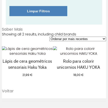
Limpar Filtros
Saber Mais
Showing all 2 results, including child brands
Lápis de cera geométricos
Rolo para colorir
sensoriais Haku Yoka
unicornios HAKU YOKA
21,99
€
18,00
€
Voltar