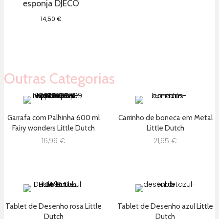
esponja DJECO
14,50
€
Outras Categorias
Garrafa com Palhinha 600 ml
Carrinho de boneca em Metal
Fairy wonders Little Dutch
Little Dutch
16,99
€
21,95
€
Tablet de Desenho rosa Little
Tablet de Desenho azul Little
Dutch
Dutch