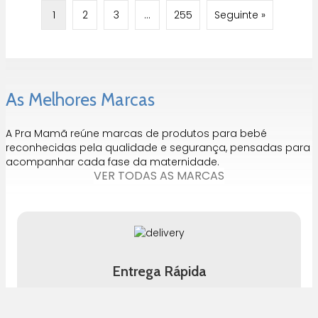
1
2
3
…
255
Seguinte »
As Melhores Marcas
A Pra Mamã reúne marcas de produtos para bebé
reconhecidas pela qualidade e segurança, pensadas para
acompanhar cada fase da maternidade.
VER TODAS AS MARCAS
Entrega Rápida
Até 3 Dias para Portugal Continental