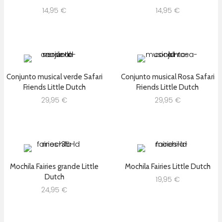
14,95
€
14,95
€
Conjunto musical verde Safari
Conjunto musical Rosa Safari
Friends Little Dutch
Friends Little Dutch
29,95
€
29,95
€
Mochila Fairies grande Little
Mochila Fairies Little Dutch
Dutch
19,95
€
24,95
€