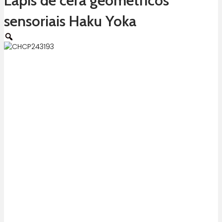
Lápis de cera geométricos
sensoriais Haku Yoka