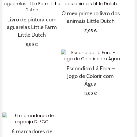
O meu primeiro livro dos
Livro de pintura com
animais Little Dutch
aguarelas Little Farm
21,95
€
Little Dutch
9,99
€
Escondido Lá Fora –
Jogo de Colorir com
Água
12,00
€
6 marcadores de