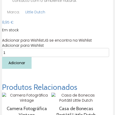
contacto com o ambiente natural.
Marca:
Little Dutch
8,95
€
Em stock
Adicionar para Wishlist
Já se encontra na Wishlist
Adicionar para Wishlist
Quantidade
de
Balde
Adicionar
de
Jardim
Fairy
Garden
Produtos Relacionados
Little
Dutch
Camera Fotográfica
Casa de Bonecas