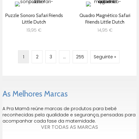
Puzzle Sonoro Safari Friends
Quadro Magnético Safari
Little Dutch
Friends Little Dutch
19,95
€
14,95
€
1
2
3
…
255
Seguinte »
As Melhores Marcas
A Pra Mamã reúne marcas de produtos para bebé
reconhecidas pela qualidade e segurança, pensadas para
acompanhar cada fase da maternidade.
VER TODAS AS MARCAS