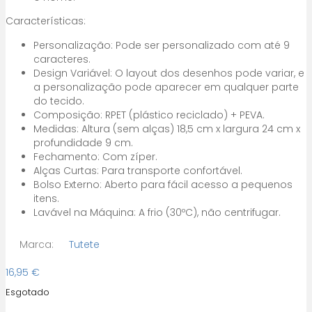
Características:
Personalização: Pode ser personalizado com até 9
caracteres.
Design Variável: O layout dos desenhos pode variar, e
a personalização pode aparecer em qualquer parte
do tecido.
Composição: RPET (plástico reciclado) + PEVA.
Medidas: Altura (sem alças) 18,5 cm x largura 24 cm x
profundidade 9 cm.
Fechamento: Com zíper.
Alças Curtas: Para transporte confortável.
Bolso Externo: Aberto para fácil acesso a pequenos
itens.
Lavável na Máquina: A frio (30ºC), não centrifugar.
Marca:
Tutete
16,95
€
Esgotado