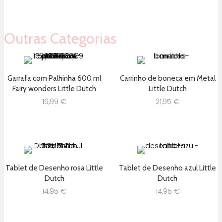
Outras Categorias
Garrafa com Palhinha 600 ml
Carrinho de boneca em Metal
Fairy wonders Little Dutch
Little Dutch
16,99
€
21,95
€
Tablet de Desenho rosa Little
Tablet de Desenho azul Little
Dutch
Dutch
14,95
€
14,95
€