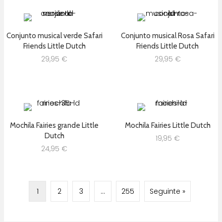
Conjunto musical verde Safari
Conjunto musical Rosa Safari
Friends Little Dutch
Friends Little Dutch
29,95
€
29,95
€
Mochila Fairies grande Little
Mochila Fairies Little Dutch
Dutch
19,95
€
24,95
€
1
2
3
…
255
Seguinte »