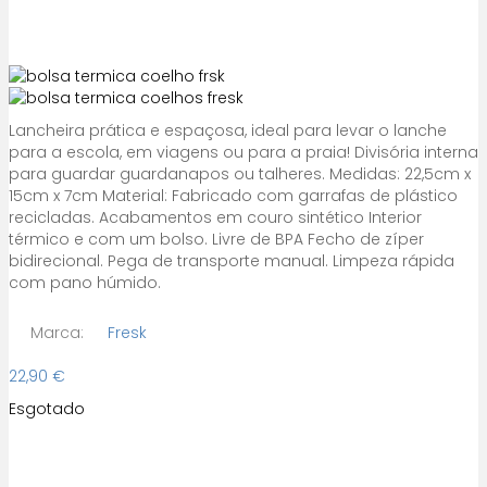
Lancheira prática e espaçosa, ideal para levar o lanche
para a escola, em viagens ou para a praia! Divisória interna
para guardar guardanapos ou talheres. Medidas: 22,5cm x
15cm x 7cm Material: Fabricado com garrafas de plástico
recicladas. Acabamentos em couro sintético Interior
térmico e com um bolso. Livre de BPA Fecho de zíper
bidirecional. Pega de transporte manual. Limpeza rápida
com pano húmido.
Marca:
Fresk
22,90
€
Esgotado