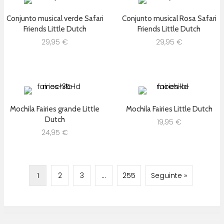
Conjunto musical verde Safari
Conjunto musical Rosa Safari
Friends Little Dutch
Friends Little Dutch
29,95
€
29,95
€
Mochila Fairies grande Little
Mochila Fairies Little Dutch
Dutch
19,95
€
24,95
€
1
2
3
…
255
Seguinte »