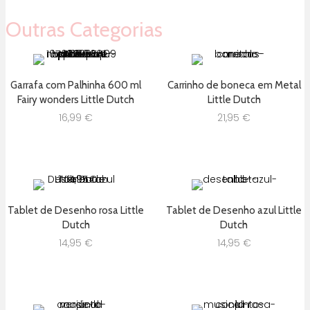
Outras Categorias
Garrafa com Palhinha 600 ml
Carrinho de boneca em Metal
Fairy wonders Little Dutch
Little Dutch
16,99
€
21,95
€
Tablet de Desenho rosa Little
Tablet de Desenho azul Little
Dutch
Dutch
14,95
€
14,95
€