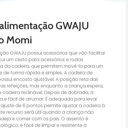
 alimentação GWAJU
ro Momi
ção GWAJU possui acessórios que vão facilitar
nlcui um cesto para acessórios e rodas
ra da cadeira, que permitem movê-la para um
e de forma rápida e simples. A cadeira de
ssui encosto ajustável. A posição reta das
e as refeições, mas enquanto a criança espera,
cadeira reclinável. Depois de dobrada, a
 e fácil de arrumar. É adequada para levar
 ajuste de 6 pontos permite ajustar a cadeira à
ste recurso será útil quando a criança não
ndeja e comer com os pais. O assento é
lógico, é fácil de limpar e resistente à