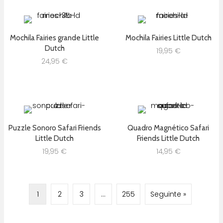
Mochila Fairies grande Little
Mochila Fairies Little Dutch
Dutch
19,95
€
24,95
€
Puzzle Sonoro Safari Friends
Quadro Magnético Safari
Little Dutch
Friends Little Dutch
19,95
€
14,95
€
1
2
3
…
255
Seguinte »