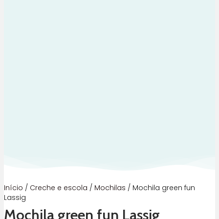
Início
/
Creche e escola
/
Mochilas
/ Mochila green fun
Lassig
Mochila green fun Lassig