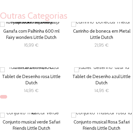
Outras Categorias
Garrafa com Palhinha 600 ml
Carrinho de boneca em Metal
Fairy wonders Little Dutch
Little Dutch
16,99
€
21,95
€
Tablet de Desenho rosa Little
Tablet de Desenho azul Little
Dutch
Dutch
14,95
€
14,95
€
Conjunto musical verde Safari
Conjunto musical Rosa Safari
Friends Little Dutch
Friends Little Dutch