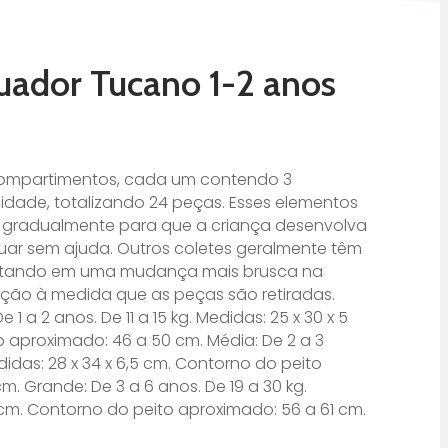
tuador Tucano 1-2 anos
 compartimentos, cada um contendo 3
lidade, totalizando 24 peças. Esses elementos
 gradualmente para que a criança desenvolva
tuar sem ajuda. Outros coletes geralmente têm
ultando em uma mudança mais brusca na
ção à medida que as peças são retiradas.
 a 2 anos. De 11 a 15 kg. Medidas: 25 x 30 x 5
 aproximado: 46 a 50 cm. Média: De 2 a 3
edidas: 28 x 34 x 6,5 cm. Contorno do peito
. Grande: De 3 a 6 anos. De 19 a 30 kg.
5 cm. Contorno do peito aproximado: 56 a 61 cm.