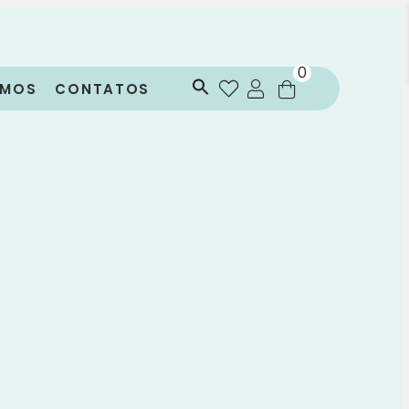
0
OMOS
CONTATOS