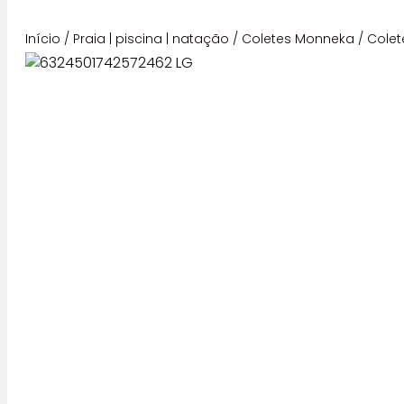
Início
/
Praia | piscina | natação
/
Coletes Monneka
/ Colet