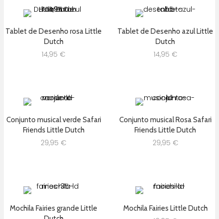
Tablet de Desenho rosa Little
Tablet de Desenho azul Little
Dutch
Dutch
14,95
€
14,95
€
Conjunto musical verde Safari
Conjunto musical Rosa Safari
Friends Little Dutch
Friends Little Dutch
29,95
€
29,95
€
Mochila Fairies grande Little
Mochila Fairies Little Dutch
Dutch