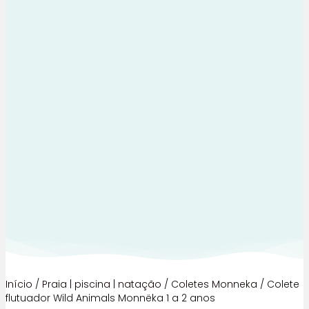
Início
/
Praia | piscina | natação
/
Coletes Monneka
/ Colete
flutuador Wild Animals Monnëka 1 a 2 anos