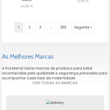
19,95
€
24,95
€
1
2
3
…
255
Seguinte »
As Melhores Marcas
A Pra Mamã reúne marcas de produtos para bebé
reconhecidas pela qualidade e segurança, pensadas para
acompanhar cada fase da maternidade.
VER TODAS AS MARCAS