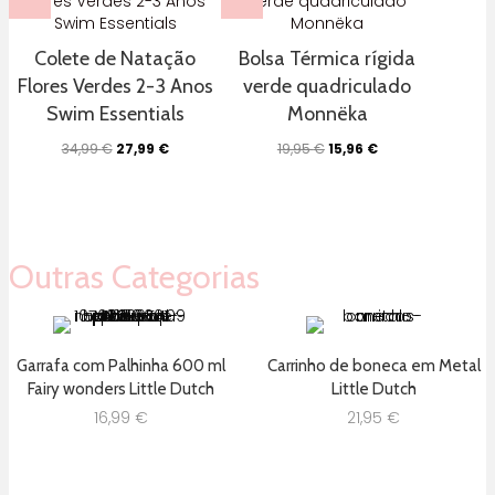
Colete de Natação
Bolsa Térmica rígida
Flores Verdes 2-3 Anos
verde quadriculado
Swim Essentials
Monnëka
O
O
O
O
34,99
€
27,99
€
19,95
€
15,96
€
preço
preço
preço
preço
original
atual
original
atual
era:
é:
era:
é:
34,99 €.
27,99 €.
19,95 €.
15,96 €.
Outras Categorias
Garrafa com Palhinha 600 ml
Carrinho de boneca em Metal
Fairy wonders Little Dutch
Little Dutch
16,99
€
21,95
€