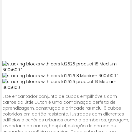
Este encantador conjunto de cubos empilháveis com
carros da Little Dutch é uma combinação perfeita de
aprendizagem, construção e brincadeira! Inclui 6 cubos
coloridos em cartão resistente, ilustrados com diferentes
edifícios e cenários urbanos como a bombeiros, garagem,
lavandaria de carros, hospital, estação de comboios,
esquadra de polícia e correios. Cada cubo tem uma