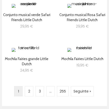
Conjunto musical verde Safari
Conjunto musical Rosa Safari
Friends Little Dutch
Friends Little Dutch
29,95
€
29,95
€
Mochila Fairies grande Little
Mochila Fairies Little Dutch
Dutch
19,95
€
24,95
€
1
2
3
…
255
Seguinte »