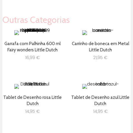
Outras Categorias
Garrafa com Palhinha 600 ml
Carrinho de boneca em Metal
Fairy wonders Little Dutch
Little Dutch
16,99
€
21,95
€
Tablet de Desenho rosa Little
Tablet de Desenho azul Little
Dutch
Dutch
14,95
€
14,95
€