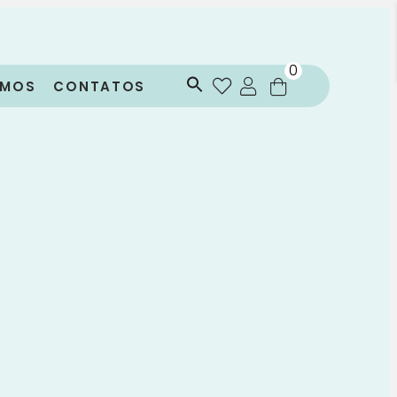
0
OMOS
CONTATOS