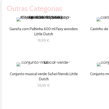
Outras Categorias
Garrafa com Palhinha 600 ml Fairy wonders
Carrinho de
Little Dutch
16,99
€
Conjunto musical verde Safari Friends Little
Conjunto mus
Dutch
29,95
€