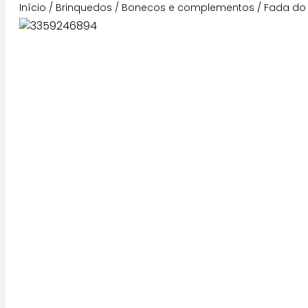
Início
/
Brinquedos
/
Bonecos e complementos
/ Fada do 