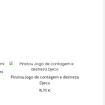
mi
Pinstou Jogo de contagem e destreza
Djeco
15,70
€