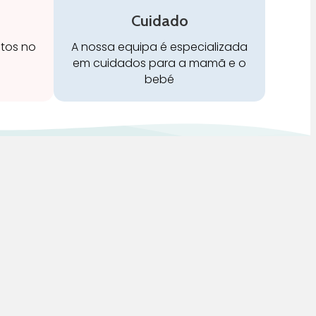
Cuidado
stos no
A nossa equipa é especializada
em cuidados para a mamã e o
bebé
Redes Sociais: