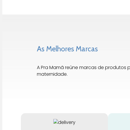
As Melhores Marcas
A Pra Mamã reúne marcas de produtos 
maternidade.