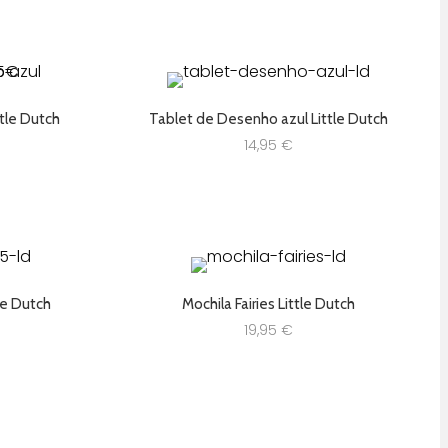
tle Dutch
Tablet de Desenho azul Little Dutch
14,95
€
tle Dutch
Mochila Fairies Little Dutch
19,95
€