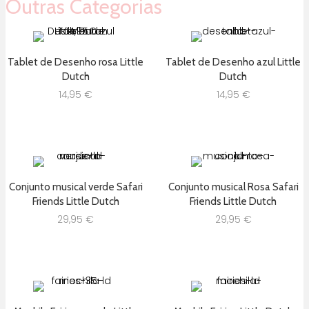
Outras Categorias
Tablet de Desenho rosa Little
Tablet de Desenho azul Little
Dutch
Dutch
14,95
€
14,95
€
Conjunto musical verde Safari
Conjunto musical Rosa Safari
Friends Little Dutch
Friends Little Dutch
29,95
€
29,95
€