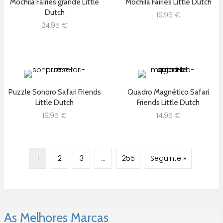
Mochila Fairies grande Little
Mochila Fairies Little Dutch
Dutch
19,95
€
24,95
€
Puzzle Sonoro Safari Friends
Quadro Magnético Safari
Little Dutch
Friends Little Dutch
19,95
€
14,95
€
1
2
3
…
255
Seguinte »
As Melhores Marcas