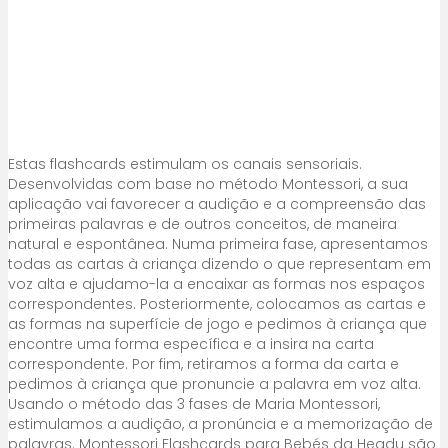
Estas flashcards estimulam os canais sensoriais.
Desenvolvidas com base no método Montessori, a sua
aplicação vai favorecer a audição e a compreensão das
primeiras palavras e de outros conceitos, de maneira
natural e espontânea. Numa primeira fase, apresentamos
todas as cartas à criança dizendo o que representam em
voz alta e ajudamo-la a encaixar as formas nos espaços
correspondentes. Posteriormente, colocamos as cartas e
as formas na superfície de jogo e pedimos à criança que
encontre uma forma específica e a insira na carta
correspondente. Por fim, retiramos a forma da carta e
pedimos à criança que pronuncie a palavra em voz alta.
Usando o método das 3 fases de Maria Montessori,
estimulamos a audição, a pronúncia e a memorização de
palavras. Montessori Flashcards para Bebés da Headu são