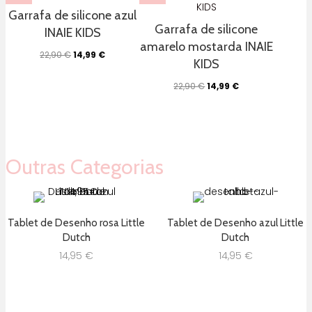
Garrafa de silicone azul
Garrafa de silicone
INAIE KIDS
amarelo mostarda INAIE
O
O
22,90
€
14,99
€
KIDS
preço
preço
original
atual
O
O
22,90
€
14,99
€
era:
é:
preço
preço
22,90 €.
14,99 €.
original
atual
era:
é:
22,90 €.
14,99 €.
Outras Categorias
Tablet de Desenho rosa Little
Tablet de Desenho azul Little
Dutch
Dutch
14,95
€
14,95
€