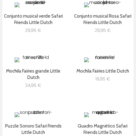
Conjunto musical verde Safari
Conjunto musical Rosa Safari
Friends Little Dutch
Friends Little Dutch
29,95
€
29,95
€
Mochila Fairies grande Little
Mochila Fairies Little Dutch
Dutch
19,95
€
24,95
€
Puzzle Sonoro Safari Friends
Quadro Magnético Safari
Little Dutch
Friends Little Dutch