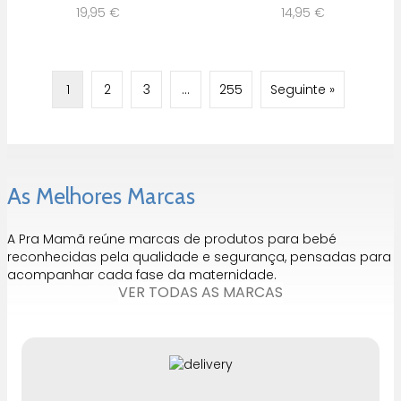
19,95
€
14,95
€
1
2
3
…
255
Seguinte »
As Melhores Marcas
A Pra Mamã reúne marcas de produtos para bebé
reconhecidas pela qualidade e segurança, pensadas para
acompanhar cada fase da maternidade.
VER TODAS AS MARCAS