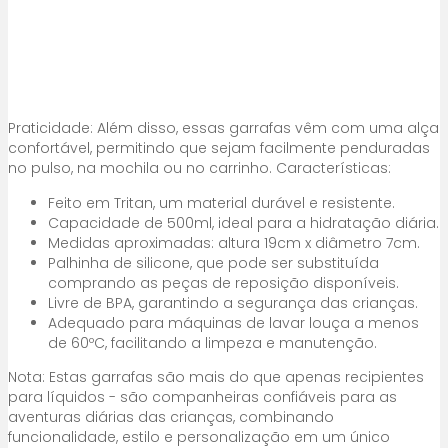
Praticidade: Além disso, essas garrafas vêm com uma alça
confortável, permitindo que sejam facilmente penduradas
no pulso, na mochila ou no carrinho. Características:
Feito em Tritan, um material durável e resistente.
Capacidade de 500ml, ideal para a hidratação diária.
Medidas aproximadas: altura 19cm x diâmetro 7cm.
Palhinha de silicone, que pode ser substituída
comprando as peças de reposição disponíveis.
Livre de BPA, garantindo a segurança das crianças.
Adequado para máquinas de lavar louça a menos
de 60ºC, facilitando a limpeza e manutenção.
Nota: Estas garrafas são mais do que apenas recipientes
para líquidos - são companheiras confiáveis para as
aventuras diárias das crianças, combinando
funcionalidade, estilo e personalização em um único