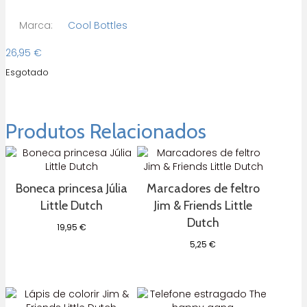
Marca:
Cool Bottles
26,95
€
Esgotado
Produtos Relacionados
Boneca princesa Júlia
Marcadores de feltro
Little Dutch
Jim & Friends Little
Dutch
19,95
€
5,25
€