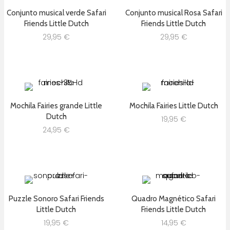
Conjunto musical verde Safari
Conjunto musical Rosa Safari
Friends Little Dutch
Friends Little Dutch
29,95
€
29,95
€
Mochila Fairies grande Little
Mochila Fairies Little Dutch
Dutch
19,95
€
24,95
€
Puzzle Sonoro Safari Friends
Quadro Magnético Safari
Little Dutch
Friends Little Dutch
19,95
€
14,95
€