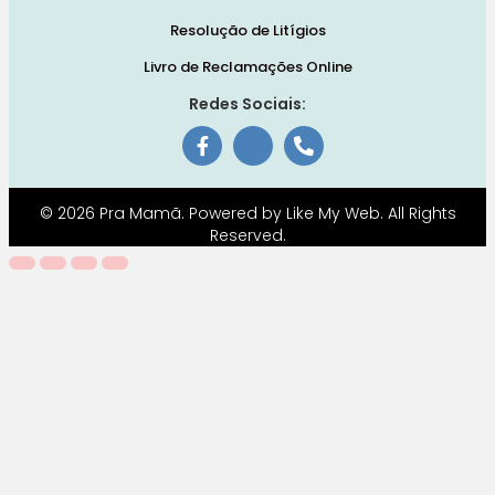
Resolução de Litígios
Livro de Reclamações Online
Redes Sociais:
© 2026 Pra Mamã. Powered by
Like My Web
. All Rights
Reserved.