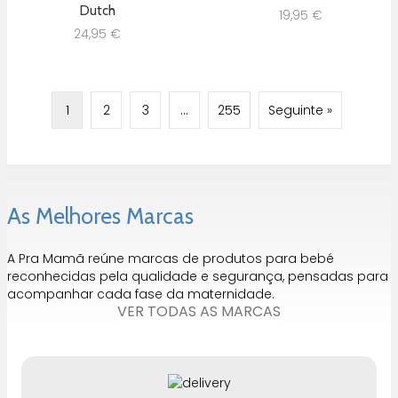
Dutch
19,95
€
24,95
€
1
2
3
…
255
Seguinte »
As Melhores Marcas
A Pra Mamã reúne marcas de produtos para bebé
reconhecidas pela qualidade e segurança, pensadas para
acompanhar cada fase da maternidade.
VER TODAS AS MARCAS