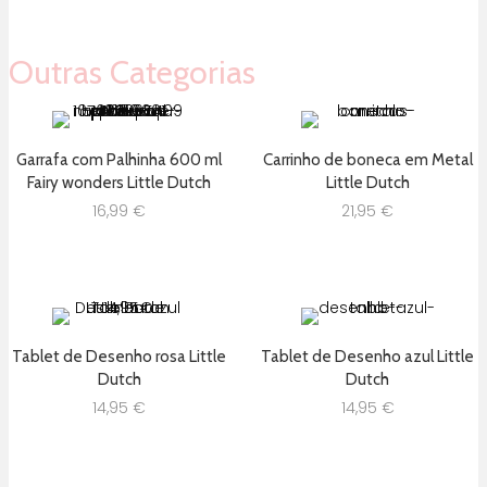
Outras Categorias
Garrafa com Palhinha 600 ml
Carrinho de boneca em Metal
Fairy wonders Little Dutch
Little Dutch
16,99
€
21,95
€
Tablet de Desenho rosa Little
Tablet de Desenho azul Little
Dutch
Dutch
14,95
€
14,95
€