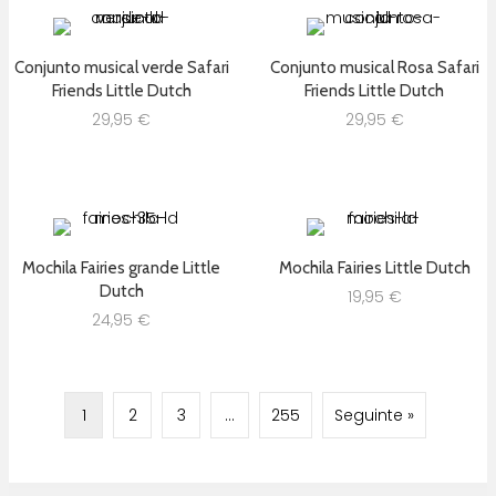
Conjunto musical verde Safari
Conjunto musical Rosa Safari
Friends Little Dutch
Friends Little Dutch
29,95
€
29,95
€
Mochila Fairies grande Little
Mochila Fairies Little Dutch
Dutch
19,95
€
24,95
€
1
2
3
…
255
Seguinte »