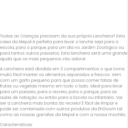
Todas as Crianças precisam da sua própria Lancheira? Esta
caixa da Mepal é perfeita para levar o lanche seja para a
escola, para o parque, para um dia no Jardim Zoológico ou
para tantos outros passeios. Esta lancheira será uma grande
ajuda que os mais pequenos vão adorar.
A Lancheira está dividida em 3 compartimentos o que torna
muito fácil manter os alimentos separados e frescos. Vem
com um garfo pequeno para que possa comer fatias de
frutas ou vegetais mesmo em todo o lado. Ideal para levar
para um passeio, para o recreio, para o parque, para as
aulas de natação ou então para a Escola ou Infantário. Vai
ser a Lancheira mais bonita do recreio! É
fácil de limpar e
pode ser combinada com outros produtos da EhGoom tal
como as nossas garrafas da Mepal e com a nossa mochila.
Características: