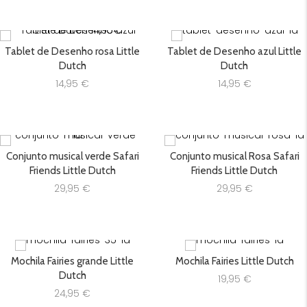
Tablet de Desenho rosa Little
Tablet de Desenho azul Little
Dutch
Dutch
14,95
€
14,95
€
Conjunto musical verde Safari
Conjunto musical Rosa Safari
Friends Little Dutch
Friends Little Dutch
29,95
€
29,95
€
Mochila Fairies grande Little
Mochila Fairies Little Dutch
Dutch
19,95
€
24,95
€