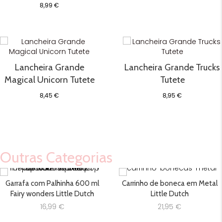
8,99
€
Lancheira Grande
Lancheira Grande Trucks
Magical Unicorn Tutete
Tutete
8,45
€
8,95
€
Outras Categorias
Garrafa com Palhinha 600 ml
Carrinho de boneca em Metal
Fairy wonders Little Dutch
Little Dutch
16,99
€
21,95
€