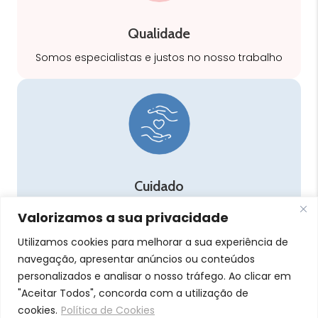
Qualidade
Somos especialistas e justos no nosso trabalho
Cuidado
A nossa equipa é especializada em cuidados
Valorizamos a sua privacidade
para a mamã e o bebé
Utilizamos cookies para melhorar a sua experiência de
navegação, apresentar anúncios ou conteúdos
personalizados e analisar o nosso tráfego. Ao clicar em
"Aceitar Todos", concorda com a utilização de
cookies.
Política de Cookies