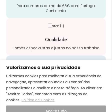
Para compras acima de 65€ para Portugal
Continental
Qualidade
Somos especialistas e justos no nosso trabalho
Valorizamos a sua privacidade
Utilizamos cookies para melhorar a sua experiência de
Cuidado
navegação, apresentar anúncios ou conteúdos
A nossa equipa é especializada em cuidados
personalizados e analisar o nosso tráfego. Ao clicar em
para a mamã e o bebé
"Aceitar Todos", concorda com a utilização de
cookies.
Política de Cookies
Aceite tudo