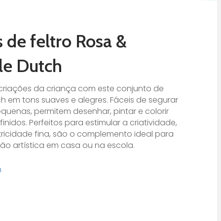
 de feltro Rosa &
tle Dutch
 criações da criança com este conjunto de
ch em tons suaves e alegres. Fáceis de segurar
quenas, permitem desenhar, pintar e colorir
inidos. Perfeitos para estimular a criatividade,
ricidade fina, são o complemento ideal para
o artística em casa ou na escola.
h