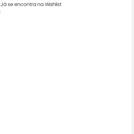
t
Já se encontra na Wishlist
t