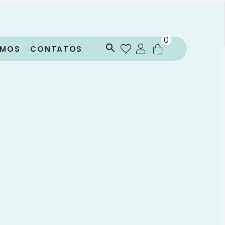
0
OMOS
CONTATOS