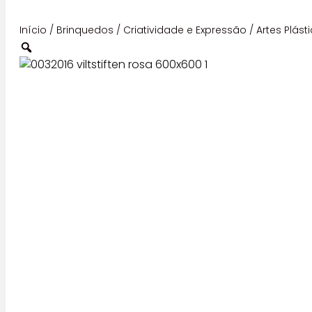
Início
/
Brinquedos
/
Criatividade e Expressão
/
Artes Plást