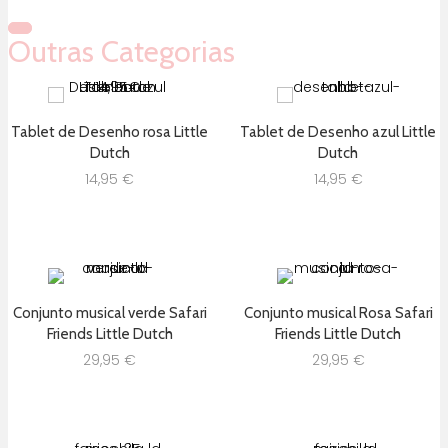
Outras Categorias
Tablet de Desenho rosa Little
Tablet de Desenho azul Little
Dutch
Dutch
14,95
€
14,95
€
Conjunto musical verde Safari
Conjunto musical Rosa Safari
Friends Little Dutch
Friends Little Dutch
29,95
€
29,95
€