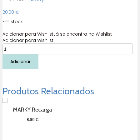
20,00
€
Em stock
Adicionar para Wishlist
Já se encontra na Wishlist
Adicionar para Wishlist
Quantidade
de
MARKY
Adicionar
DIY
VERDE
Produtos Relacionados
MARKY Recarga
8,99
€