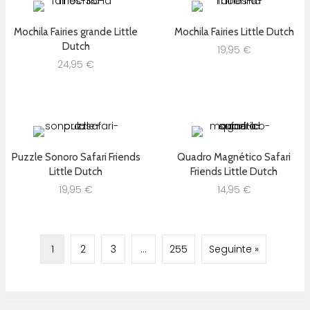
Mochila Fairies grande Little
Mochila Fairies Little Dutch
Dutch
19,95
€
24,95
€
Puzzle Sonoro Safari Friends
Quadro Magnético Safari
Little Dutch
Friends Little Dutch
19,95
€
14,95
€
1
2
3
…
255
Seguinte »