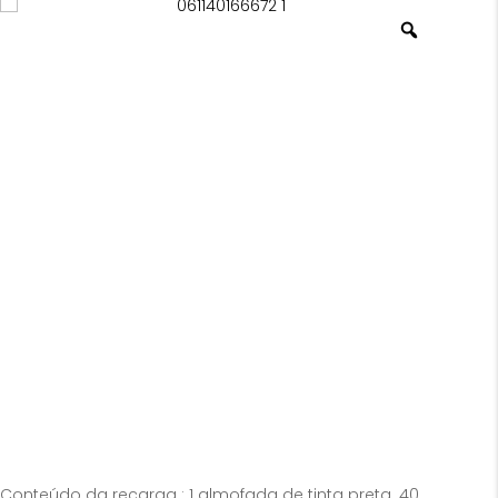
Conteúdo da recarga : 1 almofada de tinta preta. 40