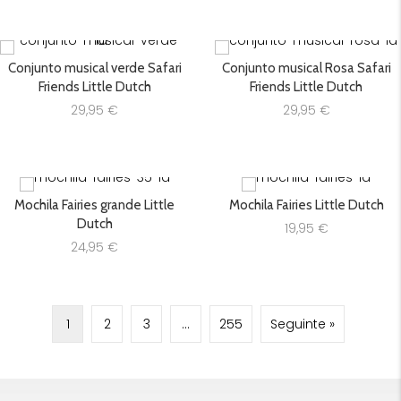
Conjunto musical verde Safari
Conjunto musical Rosa Safari
Friends Little Dutch
Friends Little Dutch
29,95
€
29,95
€
Mochila Fairies grande Little
Mochila Fairies Little Dutch
Dutch
19,95
€
24,95
€
1
2
3
…
255
Seguinte »