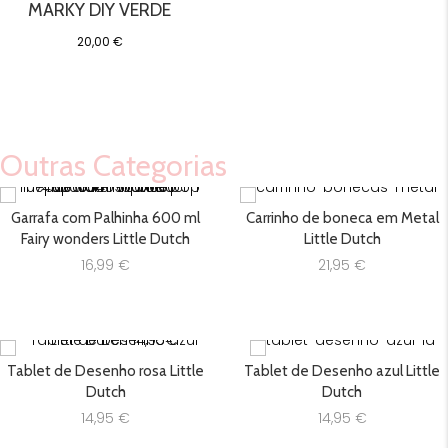
MARKY DIY VERDE
20,00
€
Outras Categorias
Garrafa com Palhinha 600 ml
Carrinho de boneca em Metal
Fairy wonders Little Dutch
Little Dutch
16,99
€
21,95
€
Tablet de Desenho rosa Little
Tablet de Desenho azul Little
Dutch
Dutch
14,95
€
14,95
€