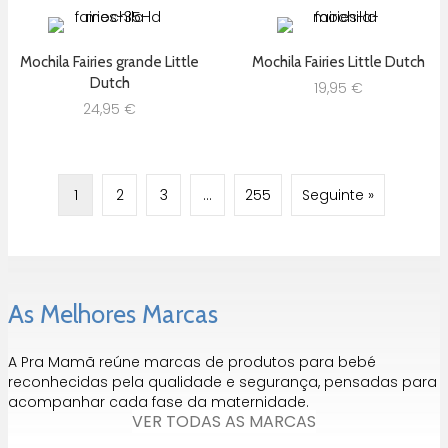
Mochila Fairies grande Little
Mochila Fairies Little Dutch
Dutch
19,95
€
24,95
€
1
2
3
…
255
Seguinte »
As Melhores Marcas
A Pra Mamã reúne marcas de produtos para bebé
reconhecidas pela qualidade e segurança, pensadas para
acompanhar cada fase da maternidade.
VER TODAS AS MARCAS