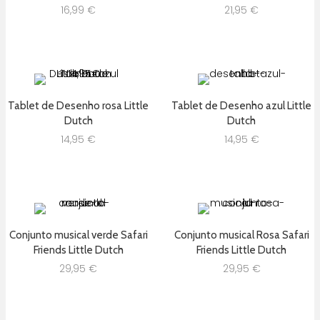
16,99
€
21,95
€
Tablet de Desenho rosa Little
Tablet de Desenho azul Little
Dutch
Dutch
14,95
€
14,95
€
Conjunto musical verde Safari
Conjunto musical Rosa Safari
Friends Little Dutch
Friends Little Dutch
29,95
€
29,95
€