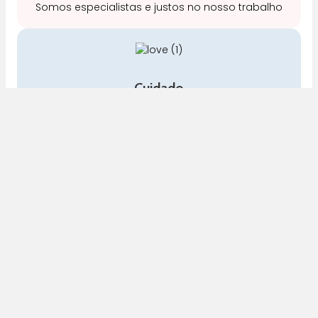
Somos especialistas e justos no nosso trabalho
Cuidado
A nossa equipa é especializada em cuidados
para a mamã e o bebé
Pra Mamã
Gravidez e Maternidade | Tudo para o seu Bebé |
Puericultura | Brinquedos | Alimentação e Amamentação
| Hora de Dormir | Hora do Banho | Hora de Passear
Gravidez e maternidade