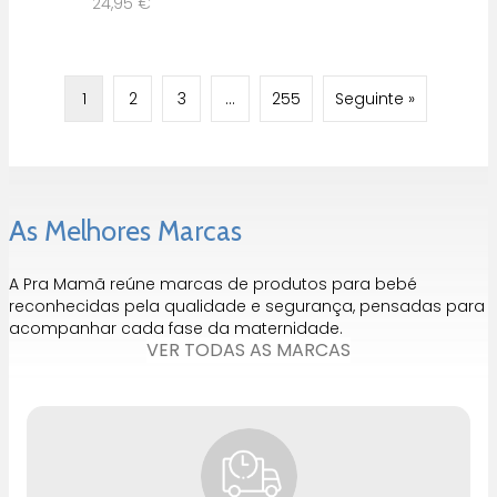
24,95
€
1
2
3
…
255
Seguinte »
As Melhores Marcas
A Pra Mamã reúne marcas de produtos para bebé
reconhecidas pela qualidade e segurança, pensadas para
acompanhar cada fase da maternidade.
VER TODAS AS MARCAS