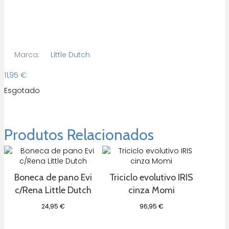
Marca:
Little Dutch
11,95
€
Esgotado
Produtos Relacionados
Boneca de pano Evi
Triciclo evolutivo IRIS
c/Rena Little Dutch
cinza Momi
24,95
€
96,95
€