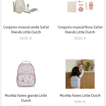
Conjunto musical verde Safari
Conjunto musical Rosa Safari
Friends Little Dutch
Friends Little Dutch
29,95
€
29,95
€
Mochila Fairies grande Little
Mochila Fairies Little Dutch
Dutch
19,95
€