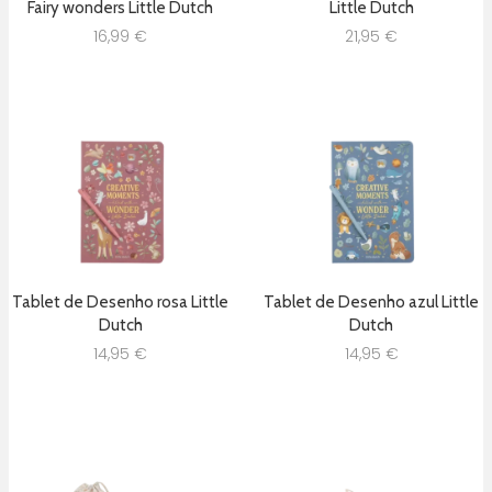
Fairy wonders Little Dutch
Little Dutch
16,99
€
21,95
€
Tablet de Desenho rosa Little
Tablet de Desenho azul Little
Dutch
Dutch
14,95
€
14,95
€