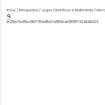
Início
/
Brinquedos
/
Jogos Científicos e Multimédia
/ Micr