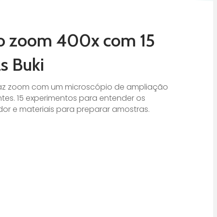
io zoom 400x com 15
s Buki
az zoom com um microscópio de ampliação
antes. 15 experimentos para entender os
dor e materiais para preparar amostras.