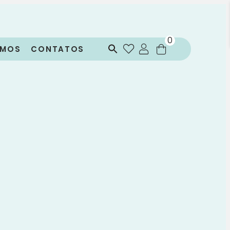
0
OMOS
CONTATOS