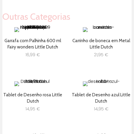
Outras Categorias
Garrafa com Palhinha 600 ml
Carrinho de boneca em Metal
Fairy wonders Little Dutch
Little Dutch
16,99
€
21,95
€
Tablet de Desenho rosa Little
Tablet de Desenho azul Little
Dutch
Dutch
14,95
€
14,95
€