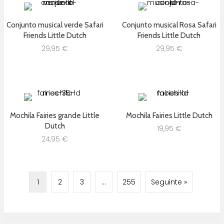
Conjunto musical verde Safari
Conjunto musical Rosa Safari
Friends Little Dutch
Friends Little Dutch
29,95
€
29,95
€
Mochila Fairies grande Little
Mochila Fairies Little Dutch
Dutch
19,95
€
24,95
€
1
2
3
…
255
Seguinte »