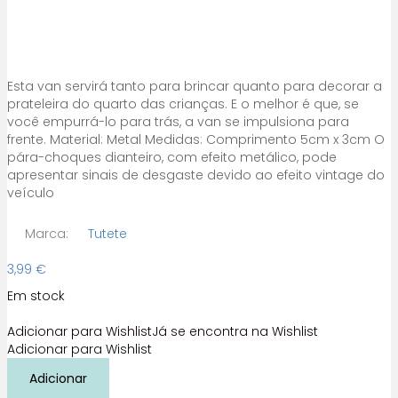
Esta van servirá tanto para brincar quanto para decorar a
prateleira do quarto das crianças. E o melhor é que, se
você empurrá-lo para trás, a van se impulsiona para
frente. Material: Metal Medidas: Comprimento 5cm x 3cm O
pára-choques dianteiro, com efeito metálico, pode
apresentar sinais de desgaste devido ao efeito vintage do
veículo
Marca:
Tutete
3,99
€
Em stock
Adicionar para Wishlist
Já se encontra na Wishlist
Adicionar para Wishlist
Quantidade
Adicionar
de