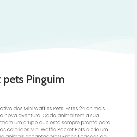
t pets Pinguim
tivo dos Mini Waffles Pets! Estes 24 animais
a nova aventura. Cada animal tem a sua
 formam um grupo que está sempre pronto para
os coloridos Mini Waffle Pocket Pets e crie um
 de animais encantadores! Especificações do