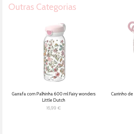
Outras Categorias
Garrafa com Palhinha 600 ml Fairy wonders
Carrinho de
Little Dutch
16,99
€