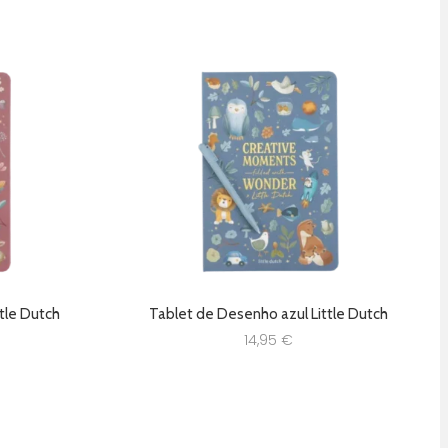
tle Dutch
Tablet de Desenho azul Little Dutch
14,95
€