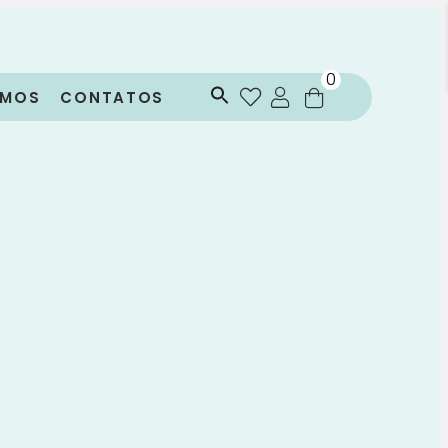
0
OMOS
CONTATOS