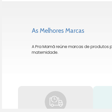
As Melhores Marcas
A Pra Mamã reúne marcas de produtos 
maternidade.