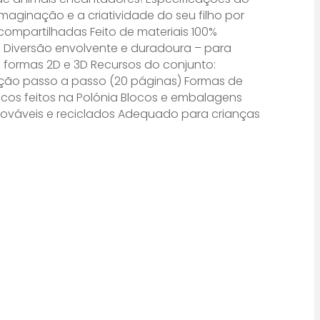
imaginação e a criatividade do seu filho por
compartilhadas Feito de materiais 100%
s Diversão envolvente e duradoura – para
e formas 2D e 3D Recursos do conjunto:
ução passo a passo (20 páginas) Formas de
cos feitos na Polónia Blocos e embalagens
enováveis ​​e reciclados Adequado para crianças