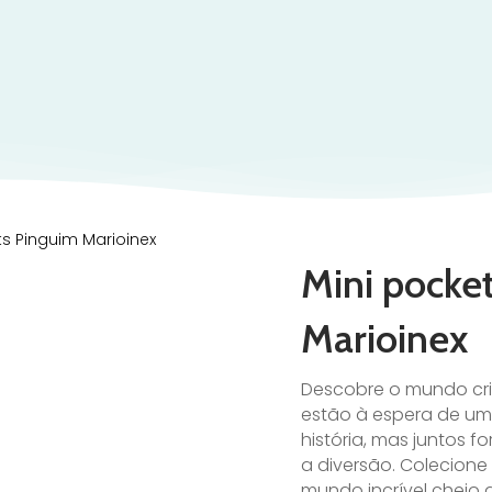
ts Pinguim Marioinex
Mini pocke
Marioinex
Descobre o mundo cria
estão à espera de um
história, mas juntos
a diversão. Colecione 
mundo incrível cheio