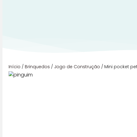
Início
/
Brinquedos
/
Jogo de Construção
/ Mini pocket pe