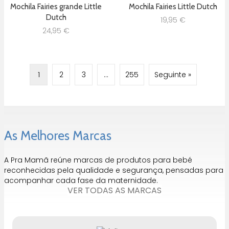
Mochila Fairies grande Little
Mochila Fairies Little Dutch
Dutch
19,95
€
24,95
€
1
2
3
…
255
Seguinte »
As Melhores Marcas
A Pra Mamã reúne marcas de produtos para bebé
reconhecidas pela qualidade e segurança, pensadas para
acompanhar cada fase da maternidade.
VER TODAS AS MARCAS