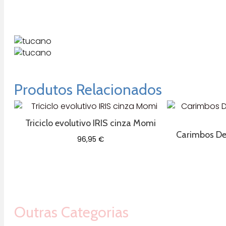
Produtos Relacionados
Triciclo evolutivo IRIS cinza Momi
Carimbos De 
96,95
€
Outras Categorias