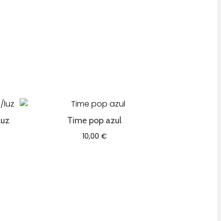
luz
Time pop azul
10,00
€