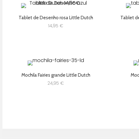
Tablet de Desenho rosa Little Dutch
Tablet d
14,95
€
Mochila Fairies grande Little Dutch
Moch
24,95
€