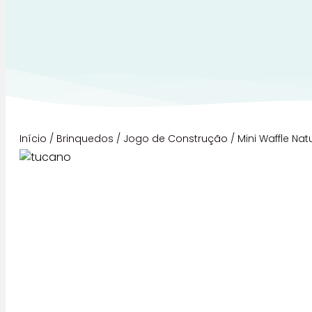
Início
/
Brinquedos
/
Jogo de Construção
/ Mini Waffle Na