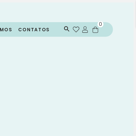
0
OMOS
CONTATOS