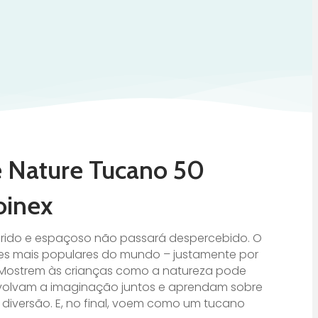
e Nature Tucano 50
oinex
lorido e espaçoso não passará despercebido. O
s mais populares do mundo – justamente por
 Mostrem às crianças como a natureza pode
nvolvam a imaginação juntos e aprendam sobre
diversão. E, no final, voem como um tucano