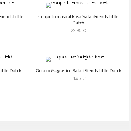
riends Little
Conjunto musical Rosa Safari Friends Little
Dutch
29,95
€
Little Dutch
Quadro Magnético Safari Friends Little Dutch
14,95
€