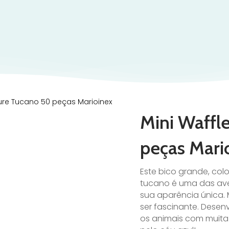
ture Tucano 50 peças Marioinex
Mini Waffl
peças Mari
Este bico grande, co
tucano é uma das ave
sua aparência única.
ser fascinante. Dese
os animais com muita 