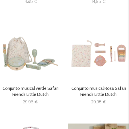
14,95
€
14,95
€
Conjunto musical verde Safari
Conjunto musical Rosa Safari
Friends Little Dutch
Friends Little Dutch
29,95
€
29,95
€