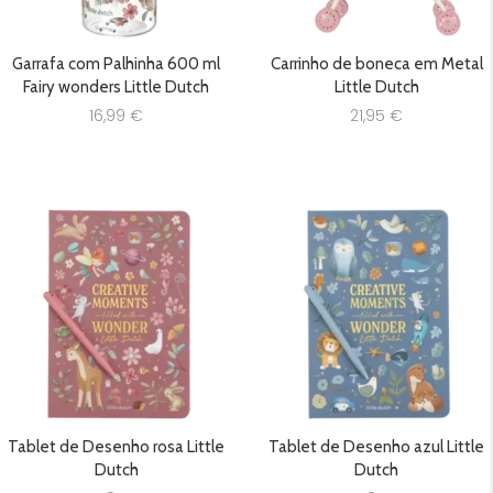
Garrafa com Palhinha 600 ml
Carrinho de boneca em Metal
Fairy wonders Little Dutch
Little Dutch
16,99
€
21,95
€
Tablet de Desenho rosa Little
Tablet de Desenho azul Little
Dutch
Dutch