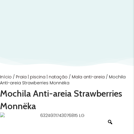
Início
/
Praia | piscina | natação
/
Mala anti-areia
/ Mochila
Anti-areia Strawberries Monnëka
Mochila Anti-areia Strawberries
Monnëka