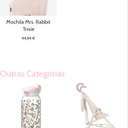
Mochila Mrs. Rabbit
Trixie
44,99
€
Outras Categorias