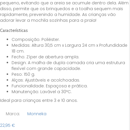
pequeno, evitando que a areia se acumule dentro dela. Além
disso, permite que os brinquedos e a toalha sequem mais
rapidamente, prevenindo a humidade. As crianças vão
adorar levar a mochila sozinhas para a praia!
Características
Composição: Poliéster.
Medidas: Altura 30,5 cm x Largura 24 cm x Profundidade
18 cm.
Fecho: Zíper de abertura ampla.
Design: A malha de dupla camada cria uma estrutura
flexível com grande capacidade.
Peso: 150 g.
Alças: Ajustáveis e acolchoadas.
Funcionalidade: Espaçosa e prática.
Manutenção: Lavável a 30ºC.
Ideal para crianças entre 3 e 10 anos.
Marca:
Monneka
22,95
€