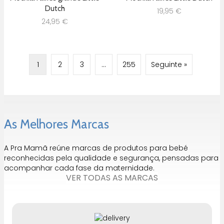
Dutch
19,95
€
24,95
€
1
2
3
…
255
Seguinte »
As Melhores Marcas
A Pra Mamã reúne marcas de produtos para bebé
reconhecidas pela qualidade e segurança, pensadas para
acompanhar cada fase da maternidade.
VER TODAS AS MARCAS