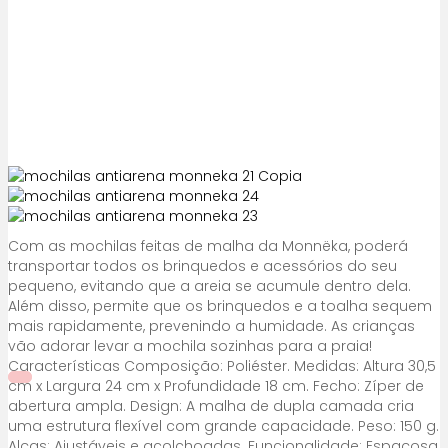
Com as mochilas feitas de malha da Monnëka, poderá
transportar todos os brinquedos e acessórios do seu
pequeno, evitando que a areia se acumule dentro dela.
Além disso, permite que os brinquedos e a toalha sequem
mais rapidamente, prevenindo a humidade. As crianças
vão adorar levar a mochila sozinhas para a praia!
Características Composição: Poliéster. Medidas: Altura 30,5
cm x Largura 24 cm x Profundidade 18 cm. Fecho: Zíper de
abertura ampla. Design: A malha de dupla camada cria
uma estrutura flexível com grande capacidade. Peso: 150 g.
Alças: Ajustáveis e acolchoadas. Funcionalidade: Espaçosa