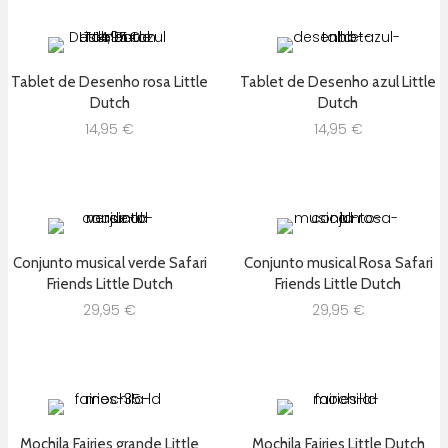
Tablet de Desenho rosa Little
Tablet de Desenho azul Little
Dutch
Dutch
14,95
€
14,95
€
Conjunto musical verde Safari
Conjunto musical Rosa Safari
Friends Little Dutch
Friends Little Dutch
29,95
€
29,95
€
Mochila Fairies grande Little
Mochila Fairies Little Dutch