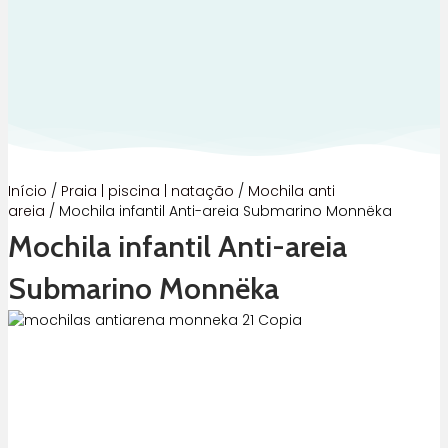
Início
/
Praia | piscina | natação
/
Mochila anti
areia
/ Mochila infantil Anti-areia Submarino Monnëka
Mochila infantil Anti-areia
Submarino Monnëka