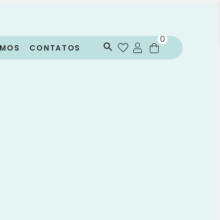
0
OMOS
CONTATOS