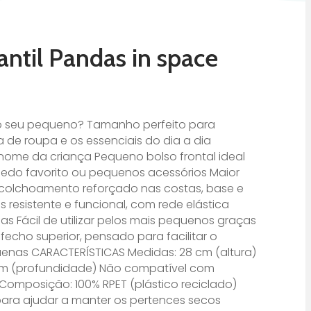
antil Pandas in space
o seu pequeno? Tamanho perfeito para
de roupa e os essenciais do dia a dia
nome da criança Pequeno bolso frontal ideal
uedo favorito ou pequenos acessórios Maior
colchoamento reforçado nas costas, base e
is resistente e funcional, com rede elástica
as Fácil de utilizar pelos mais pequenos graças
fecho superior, pensado para facilitar o
nas CARACTERÍSTICAS Medidas: 28 cm (altura)
9 cm (profundidade) Não compatível com
 Composição: 100% RPET (plástico reciclado)
para ajudar a manter os pertences secos