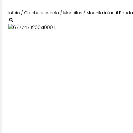
Início
/
Creche e escola
/
Mochilas
/ Mochila infantil Pand