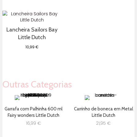
Lancheira Sailors Bay
Little Dutch
10,99
€
Outras Categorias
Garrafa com Palhinha 600 ml
Carrinho de boneca em Metal
Fairy wonders Little Dutch
Little Dutch
16,99
€
21,95
€