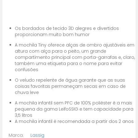
Os bordados de tecido 3D alegres e divertidos
proporcionam muito bom humor
A mochila Tiny oferece alças de ombro ajustáveis em
altura com alça para o peito, um grande
compartimento principal com porta-garrafas e, claro,
também uma etiqueta para o nome para evitar
confusões
O veludo repelente de água garante que as suas
coisas favoritas permaneçam secas em caso de
chuva leve
A mochila infantil sem PFC de 100% poliéster é a mais
pequena da gama LeifoSSIG e tem capacidade para
3,5 litros
A mochila infantil é recomendada a partir dos 2 anos
Marca:
Lassig