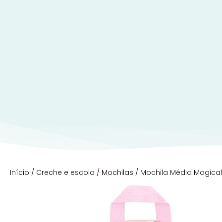
Início
/
Creche e escola
/
Mochilas
/ Mochila Média Magical