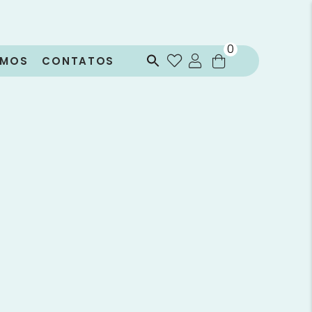
0
OMOS
CONTATOS