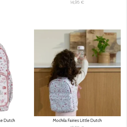
14,95
€
tle Dutch
Mochila Fairies Little Dutch