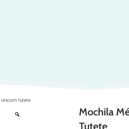
 Unicorn Tutete
Mochila Mé
Tutete