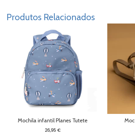
Produtos Relacionados
Mochila infantil Planes Tutete
Moch
26,95
€