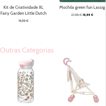
Kit de Criatividade XL
Mochila green fun Lassig
Fairy Garden Little Dutch
O
O
27,95
€
16,99
€
preço
preço
19,99
€
original
atual
era:
é:
27,95 €.
16,99 €.
Outras Categorias