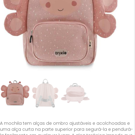
A mochila tem alças de ombro ajustáveis e acolchoadas e
uma alça curta na parte superior para segurá-la e pendurá-