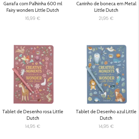
Garrafa com Palhinha 600 ml
Carrinho de boneca em Metal
Fairy wonders Little Dutch
Little Dutch
16,99
€
21,95
€
Tablet de Desenho rosa Little
Tablet de Desenho azul Little
Dutch
Dutch
14,95
€
14,95
€