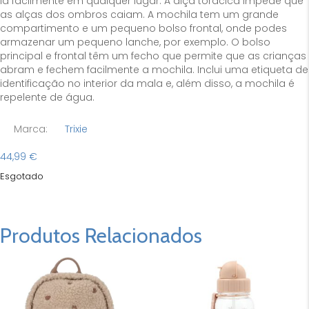
la facilmente em qualquer lugar. A alça torácica impede que
as alças dos ombros caiam. A mochila tem um grande
compartimento e um pequeno bolso frontal, onde podes
armazenar um pequeno lanche, por exemplo. O bolso
principal e frontal têm um fecho que permite que as crianças
abram e fechem facilmente a mochila. Inclui uma etiqueta de
identificação no interior da mala e, além disso, a mochila é
repelente de água.
Marca:
Trixie
44,99
€
Esgotado
Produtos Relacionados