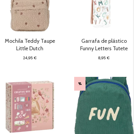
Mochila Teddy Taupe
Garrafa de plástico
Little Dutch
Funny Letters Tutete
24,95
€
8,95
€
%