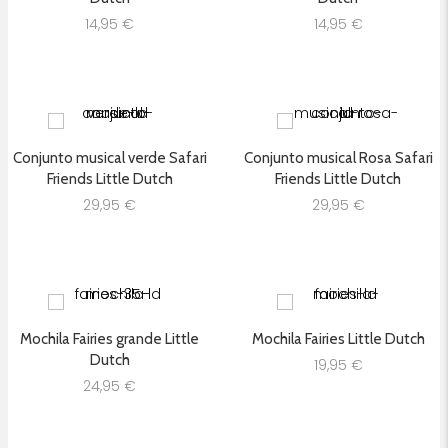
14,95
€
14,95
€
Conjunto musical verde Safari
Conjunto musical Rosa Safari
Friends Little Dutch
Friends Little Dutch
29,95
€
29,95
€
Mochila Fairies grande Little
Mochila Fairies Little Dutch
Dutch
19,95
€
24,95
€