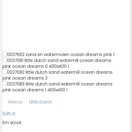
Marca:
Little Dutch
9,95
€
Em stock