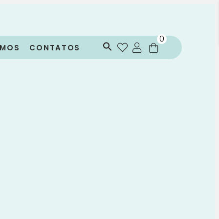
0
OMOS
CONTATOS