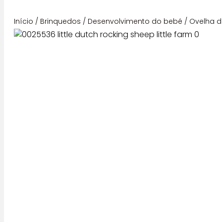
Início
/
Brinquedos
/
Desenvolvimento do bebé
/ Ovelha de