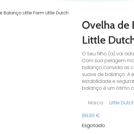
 Balanço Little Farm Little Dutch
Ovelha de 
Little Dutc
O Seu filho (a) vai ad
Com sua pelagem maci
balanço convida as c
suave de balanço. A e
estabilidade e segura
balanço é um ótimo c
Marca:
Little Dutc
89,95
€
Esgotado