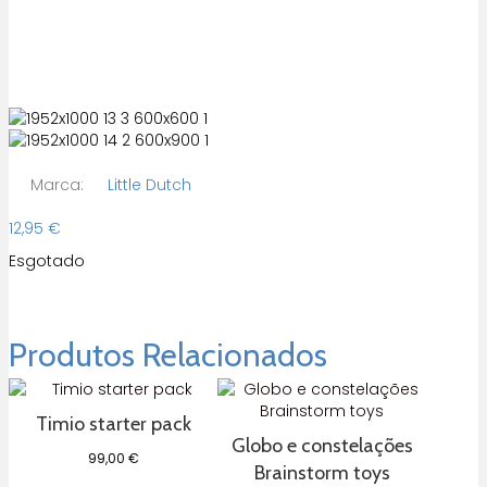
Marca:
Little Dutch
12,95
€
Esgotado
Produtos Relacionados
Timio starter pack
Globo e constelações
99,00
€
Brainstorm toys