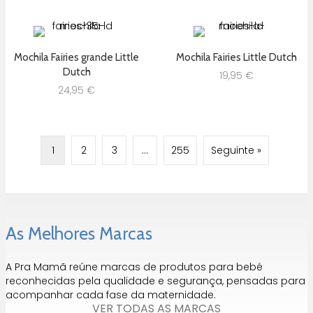
Mochila Fairies grande Little
Mochila Fairies Little Dutch
Dutch
19,95
€
24,95
€
1
2
3
…
255
Seguinte »
As Melhores Marcas
A Pra Mamã reúne marcas de produtos para bebé
reconhecidas pela qualidade e segurança, pensadas para
acompanhar cada fase da maternidade.
VER TODAS AS MARCAS