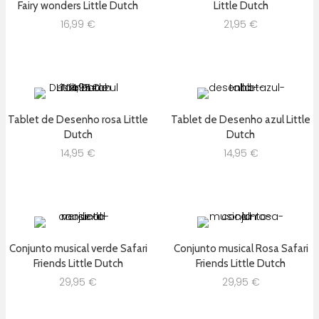
Fairy wonders Little Dutch
Little Dutch
16,99
€
21,95
€
Tablet de Desenho rosa Little
Tablet de Desenho azul Little
Dutch
Dutch
14,95
€
14,95
€
Conjunto musical verde Safari
Conjunto musical Rosa Safari
Friends Little Dutch
Friends Little Dutch
29,95
€
29,95
€