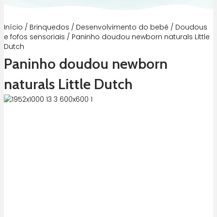
Início
/
Brinquedos
/
Desenvolvimento do bebé
/
Doudous
e fofos sensoriais
/ Paninho doudou newborn naturals Little
Dutch
Paninho doudou newborn
naturals Little Dutch