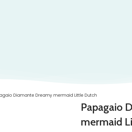
agaio Diamante Dreamy mermaid Little Dutch
Papagaio 
mermaid Li