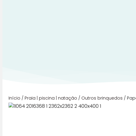
Início
/
Praia | piscina | natação
/
Outros brinquedos
/ Pap