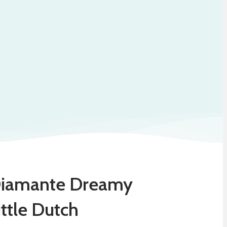
Diamante Dreamy
ttle Dutch