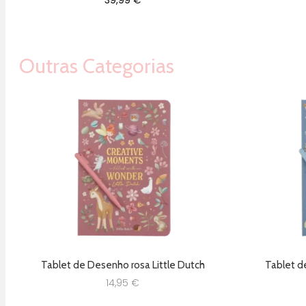
39,99
€
Outras Categorias
Tablet de Desenho rosa Little Dutch
Tablet d
14,95
€