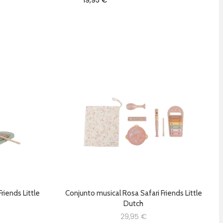
19,95
€
riends Little
Conjunto musical Rosa Safari Friends Little
Dutch
29,95
€