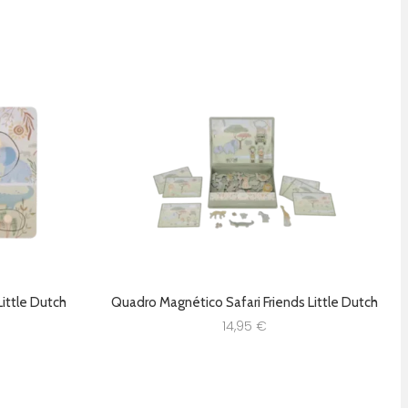
Little Dutch
Quadro Magnético Safari Friends Little Dutch
14,95
€