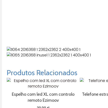
Produtos Relacionados
Espelho com led XL com controlo
Telefone est
remoto Ezimoov