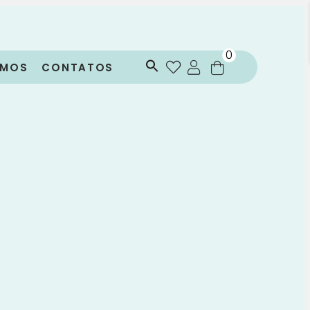
0
OMOS
CONTATOS