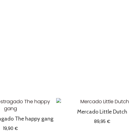
Mercado Little Dutch
ragado The happy gang
89,95
€
19,90
€