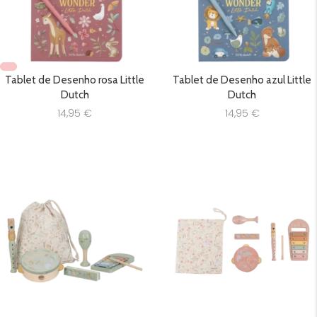
Tablet de Desenho rosa Little
Tablet de Desenho azul Little
Dutch
Dutch
14,95
€
14,95
€