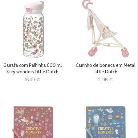
Garrafa com Palhinha 600 ml
Carrinho de boneca em Metal
Fairy wonders Little Dutch
Little Dutch
16,99
€
21,95
€