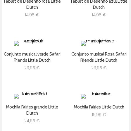
Tablet de Desenho rosa Little
Tablet de Desenho azul Little
Dutch
Dutch
14,95
€
14,95
€
Conjunto musical verde Safari
Conjunto musical Rosa Safari
Friends Little Dutch
Friends Little Dutch
29,95
€
29,95
€
Mochila Fairies grande Little
Mochila Fairies Little Dutch
Dutch
19,95
€
24,95
€