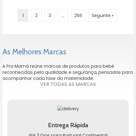
1
2
3
…
255
Seguinte »
As Melhores Marcas
A Pra Mamã reúne marcas de produtos para bebé
reconhecidas pela qualidade e segurança, pensadas para
acompanhar cada fase da maternidade.
VER TODAS AS MARCAS
Entrega Rápida
Até 3 Dias para Portugal Continental