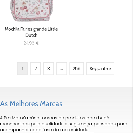
Mochila Fairies grande Little
Dutch
24,95
€
1
2
3
…
255
Seguinte »
As Melhores Marcas
A Pra Mamã reúne marcas de produtos para bebé
reconhecidas pela qualidade e segurança, pensadas para
acompanhar cada fase da maternidade.