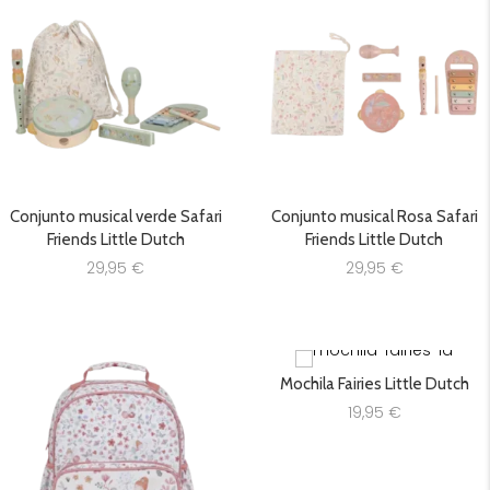
Conjunto musical verde Safari
Conjunto musical Rosa Safari
Friends Little Dutch
Friends Little Dutch
29,95
€
29,95
€
Mochila Fairies Little Dutch
19,95
€