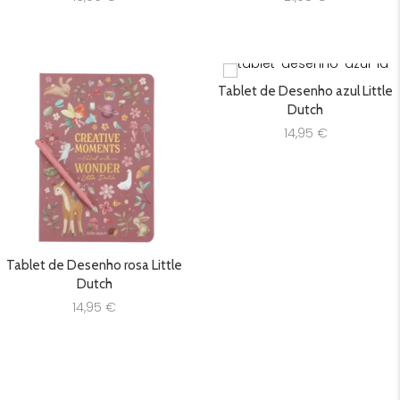
Tablet de Desenho azul Little
Dutch
14,95
€
Tablet de Desenho rosa Little
Dutch
14,95
€