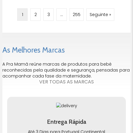
1
2
3
…
255
Seguinte »
As Melhores Marcas
A Pra Mamã reúne marcas de produtos para bebé
reconhecidas pela qualidade e segurança, pensadas para
acompanhar cada fase da maternidade.
VER TODAS AS MARCAS
Entrega Rápida
Até 3 Dias para Portugal Continental