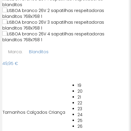
Marca:
Blanditos
49,95
€
19
20
21
22
23
Tamanhos Calçados Criança
24
25
26