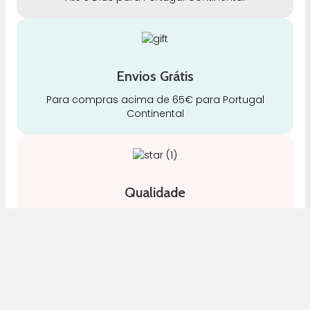
Envios Grátis
Para compras acima de 65€ para Portugal
Continental
Qualidade
Somos especialistas e justos no nosso trabalho
Cuidado