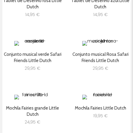
Tablet de Desenho rosa Little
Tablet de Desenho azul Little
Dutch
Dutch
14,95
€
14,95
€
Conjunto musical verde Safari
Conjunto musical Rosa Safari
Friends Little Dutch
Friends Little Dutch
29,95
€
29,95
€
Mochila Fairies grande Little
Mochila Fairies Little Dutch
Dutch
19,95
€
24,95
€