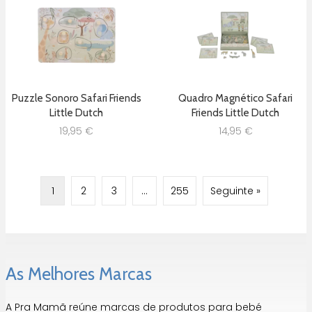
Puzzle Sonoro Safari Friends
Quadro Magnético Safari
Little Dutch
Friends Little Dutch
19,95
€
14,95
€
1
2
3
…
255
Seguinte »
As Melhores Marcas
A Pra Mamã reúne marcas de produtos para bebé