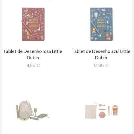
Tablet de Desenho rosa Little
Tablet de Desenho azul Little
Dutch
Dutch
14,95
€
14,95
€