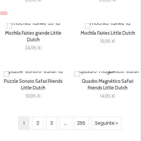
Mochila Fairies grande Little
Mochila Fairies Little Dutch
Dutch
19,95
€
24,95
€
Puzzle Sonoro Safari Friends
Quadro Magnético Safari
Little Dutch
Friends Little Dutch
19,95
€
14,95
€
1
2
3
…
255
Seguinte »